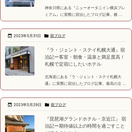
神奈川県にある『ニューオータニイン横浜プレ
ミアム』に実際に宿泊したブログ記事。横 ...

2023年5月31日

宿ブログ
『ラ・ジェント・ステイ札幌大通』宿
泊記ー客室・朝食・温泉と満足度高！
札幌で定宿にしたいホテル
北海道にある『ラ・ジェント・ステイ札幌大
通』に実際に宿泊したブログ記事。最高の立 ...

2023年5月29日

宿ブログ
『琵琶湖グランドホテル・京近江』 宿
泊記ー期待値以上の時間を過ごすこと