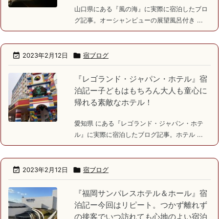
山口県にある『風の海』に実際に宿泊したブロ
グ記事。オーシャンビューの展望風呂付き ...

2023年2月12日

宿ブログ
『レゴランド・ジャパン・ホテル』宿
泊記ー子どもはもちろん大人も童心に
帰れる素敵なホテル！
愛知県 にある『レゴランド・ジャパン・ホテ
ル』に実際に宿泊したブログ記事。ホテル ...

2023年2月12日

宿ブログ
『福岡サンパレスホテル＆ホール』宿
泊記ー今回はリピート。つかず離れず
の接客でいつ訪れても心地のよい宿泊