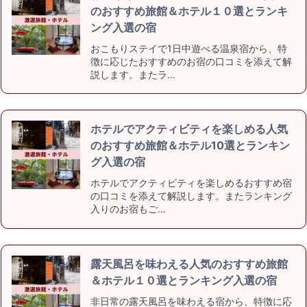
のおすすめ旅館＆ホテル１０選とランキ
ング入選の宿
おこもりステイで1日中遊べる温泉宿から、特
徴に応じたおすすめのお宿の口コミを添えて解
説します。またラ…
ホテルでアクティビティを楽しめる人気
のおすすめ旅館＆ホテル10選とランキン
グ入選の宿
ホテルでアクティビティを楽しめるおすすめ宿
の口コミを添えて解説します。またランキング
入りのお宿もご…
露天風呂を味わえる人気のおすすめ旅館
＆ホテル１０選とランキング入選の宿
非日常の露天風呂を味わえる宿から、特徴に応