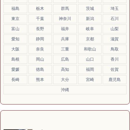
福島
栃木
群馬
茨城
埼玉
東京
千葉
神奈川
新潟
石川
富山
長野
福井
岐阜
山梨
愛知
静岡
兵庫
京都
滋賀
大阪
奈良
三重
和歌山
鳥取
島根
岡山
広島
山口
香川
愛媛
徳島
高知
福岡
佐賀
長崎
熊本
大分
宮崎
鹿児島
沖縄