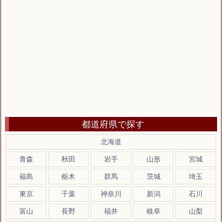
都道府県で探す
北海道
青森
秋田
岩手
山形
宮城
福島
栃木
群馬
茨城
埼玉
東京
千葉
神奈川
新潟
石川
富山
長野
福井
岐阜
山梨