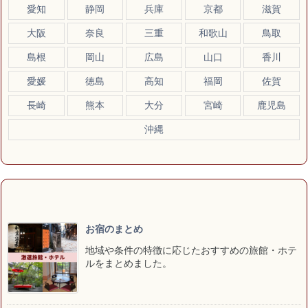
愛知
静岡
兵庫
京都
滋賀
大阪
奈良
三重
和歌山
鳥取
島根
岡山
広島
山口
香川
愛媛
徳島
高知
福岡
佐賀
長崎
熊本
大分
宮崎
鹿児島
沖縄
お宿のまとめ
地域や条件の特徴に応じたおすすめの旅館・ホテ
ルをまとめました。