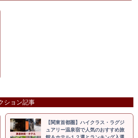
クション記事
【関東首都圏】ハイクラス・ラグジ
ュアリー温泉宿で人気のおすすめ旅
館＆ホテル１２選とランキング入選