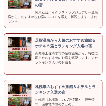
の宿
関東近辺ハイクラス・ラグジュアリー温泉
宿から、おすすめなお宿の口コミを添えて解説します。また
ランキ…
足摺温泉から人気のおすすめ旅館＆
ホテル５選とランキング入選の宿
高知県土佐清水市の足摺温泉から、特徴に
応じたおすすめのお宿を解説します。また
ランキング入りのお宿も…
札幌市のおすすめ旅館＆ホテルとラ
ンキング入選の宿
札幌市（北海道）のお宿情報と、観光情
報・温泉地情報のまとめ。