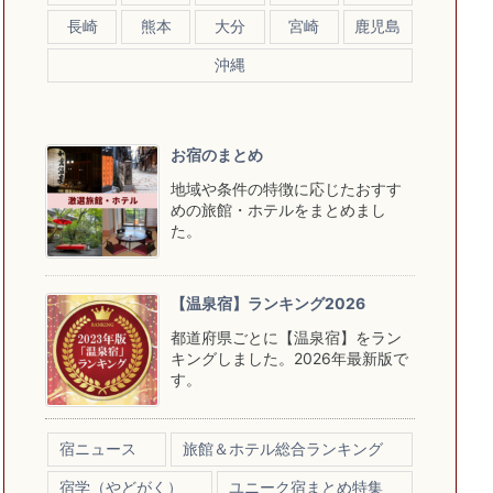
長崎
熊本
大分
宮崎
鹿児島
沖縄
お宿のまとめ
地域や条件の特徴に応じたおすす
めの旅館・ホテルをまとめまし
た。
【温泉宿】ランキング2026
都道府県ごとに【温泉宿】をラン
キングしました。2026年最新版で
す。
宿ニュース
旅館＆ホテル総合ランキング
宿学（やどがく）
ユニーク宿まとめ特集