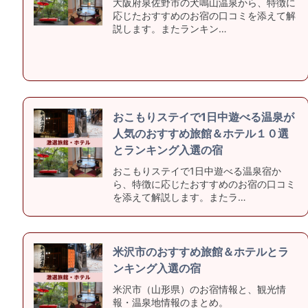
大阪府泉佐野市の犬鳴山温泉から、特徴に
応じたおすすめのお宿の口コミを添えて解
説します。またランキン…
おこもりステイで1日中遊べる温泉が
人気のおすすめ旅館＆ホテル１０選
とランキング入選の宿
おこもりステイで1日中遊べる温泉宿か
ら、特徴に応じたおすすめのお宿の口コミ
を添えて解説します。またラ…
米沢市のおすすめ旅館＆ホテルとラ
ンキング入選の宿
米沢市（山形県）のお宿情報と、観光情
報・温泉地情報のまとめ。