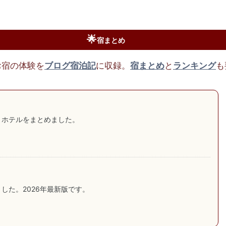
🌟
宿まとめ
お宿の体験を
ブログ宿泊記
に収録。
宿まとめ
と
ランキング
も
・ホテルをまとめました。
した。2026年最新版です。