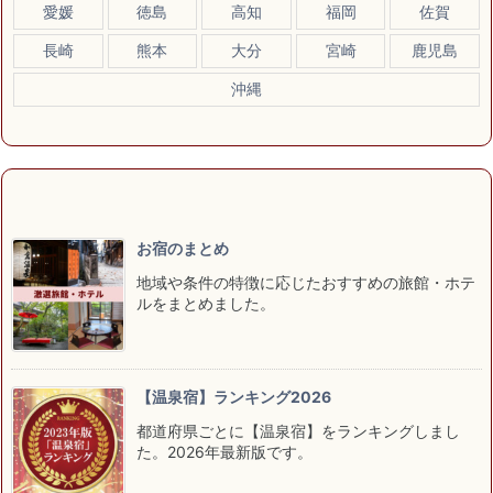
愛媛
徳島
高知
福岡
佐賀
長崎
熊本
大分
宮崎
鹿児島
沖縄
お宿のまとめ
地域や条件の特徴に応じたおすすめの旅館・ホテ
ルをまとめました。
【温泉宿】ランキング2026
都道府県ごとに【温泉宿】をランキングしまし
た。2026年最新版です。