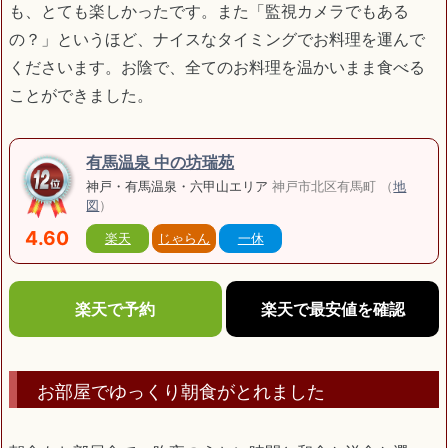
も、とても楽しかったです。また「監視カメラでもある
の？」というほど、ナイスなタイミングでお料理を運んで
くださいます。お陰で、全てのお料理を温かいまま食べる
ことができました。
有馬温泉 中の坊瑞苑
神戸・有馬温泉・六甲山エリア
神戸市北区有馬町 （
地
図
）
4.60
楽天
じゃらん
一休
楽天で予約
楽天で最安値を確認
お部屋でゆっくり朝食がとれました