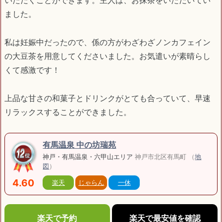
いただくことができます。主人は、お抹茶をいただいてい
ました。
私は妊娠中だったので、係の方がわざわざノンカフェイン
の大豆茶を用意してくださいました。お気遣いが素晴らし
くて感激です！
上品な甘さの和菓子とドリンクがとても合っていて、早速
リラックスすることができました。
有馬温泉 中の坊瑞苑
神戸・有馬温泉・六甲山エリア
神戸市北区有馬町 （
地
図
）
4.60
楽天
じゃらん
一休
楽天で予約
楽天で最安値を確認