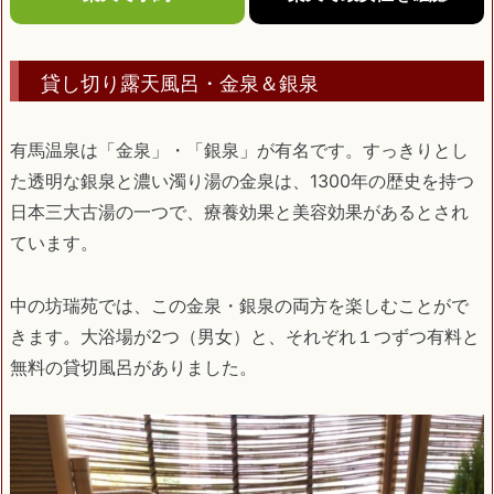
貸し切り露天風呂・金泉＆銀泉
有馬温泉は「金泉」・「銀泉」が有名です。すっきりとし
た透明な銀泉と濃い濁り湯の金泉は、1300年の歴史を持つ
日本三大古湯の一つで、療養効果と美容効果があるとされ
ています。
中の坊瑞苑では、この金泉・銀泉の両方を楽しむことがで
きます。大浴場が2つ（男女）と、それぞれ１つずつ有料と
無料の貸切風呂がありました。