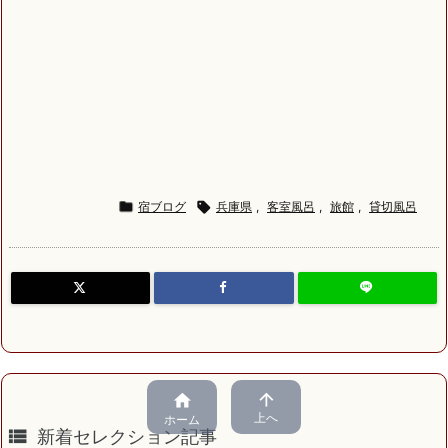

宿ブログ

兵庫県
,
客室風呂
,
旅館
,
貸切風呂


上へ
ホーム

新着セレクション記事