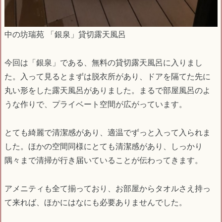
中の坊瑞苑 「銀泉」貸切露天風呂
今回は「銀泉」である、無料の貸切露天風呂に入りまし
た。入って見るとまずは脱衣所があり、ドアを隔てた先に
丸い形をした露天風呂がありました。まるで部屋風呂のよ
うな作りで、プライベート空間が広がっています。
とても綺麗で清潔感があり、適温でずっと入って入られま
した。ほかの空間同様にとても清潔感があり、しっかり
隅々まで清掃が行き届いていることが伝わってきます。
アメニティも全て揃っており、お部屋からタオルさえ持っ
て来れば、ほかにはなにも必要ありませんでした。