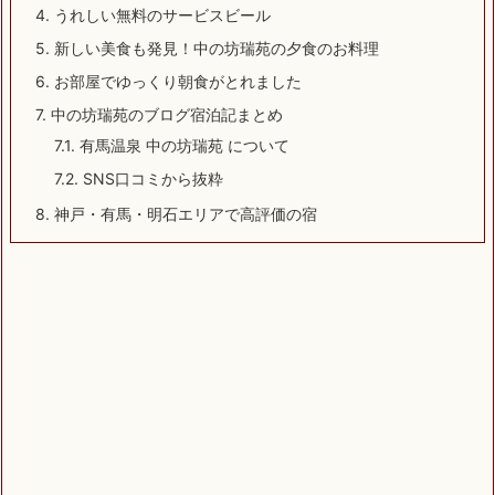
4.
うれしい無料のサービスビール
5.
新しい美食も発見！中の坊瑞苑の夕食のお料理
6.
お部屋でゆっくり朝食がとれました
7.
中の坊瑞苑のブログ宿泊記まとめ
7.1.
有馬温泉 中の坊瑞苑 について
7.2.
SNS口コミから抜粋
8.
神戸・有馬・明石エリアで高評価の宿