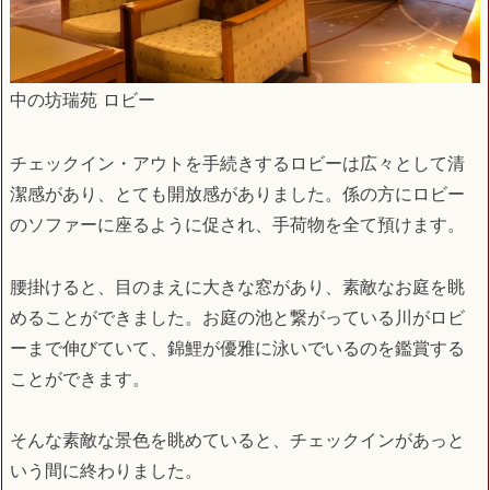
中の坊瑞苑 ロビー
チェックイン・アウトを手続きするロビーは広々として清
潔感があり、とても開放感がありました。係の方にロビー
のソファーに座るように促され、手荷物を全て預けます。
腰掛けると、目のまえに大きな窓があり、素敵なお庭を眺
めることができました。お庭の池と繋がっている川がロビ
ーまで伸びていて、錦鯉が優雅に泳いでいるのを鑑賞する
ことができます。
そんな素敵な景色を眺めていると、チェックインがあっと
いう間に終わりました。