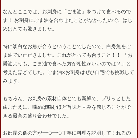
なんとここでは、お刺身に「ごま油」をつけて食べるので
す！ お刺身にごま油を合わせたことがなかったので、はじ
めはとても驚きました。
特に淡白なお魚が合うということでしたので、白身魚をご
ま油でいただきました。これがとっても合うこと！！ 「お
醤油よりも、ごま油で食べた方が相性がいいのでは？」と
考えたほどでした。ごま油×お刺身はぜひ自宅でも挑戦して
みます。
もちろん、お刺身の素材自体とても新鮮で、プリッとした
歯ごたえに、噛めば噛むほど旨味と甘みを感じることがで
きる最高の盛り合わせでした。
お部屋の係の方が一つ一つ丁寧に料理を説明してくれるの