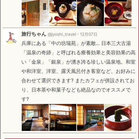
旅行ちゃん
@jyoshi_travel・
12月07日
兵庫にある「中の坊瑞苑」が素敵... 日本三大古湯
「温泉の奇跡」と呼ばれる療養効果と美容効果の高
い「金泉」「銀泉」が湧き誇る珍しい温泉地。和室
や和洋室、洋室、露天風呂付き客室など、お好みに
合わせて選択できます? またカフェが併設されてお
り、日本茶や和菓子なども絶品なのでオススメで
す?