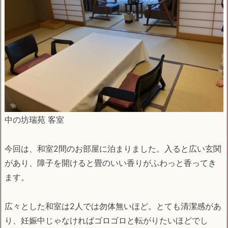
中の坊瑞苑 客室
今回は、和室2間のお部屋に泊まりました。入ると広い玄関
があり、障子を開けると畳のいい香りがふわっと香ってき
ます。
広々とした和室は2人では勿体無いほど。とても清潔感があ
り、妊娠中じゃなければゴロゴロと転がりたいほどでし