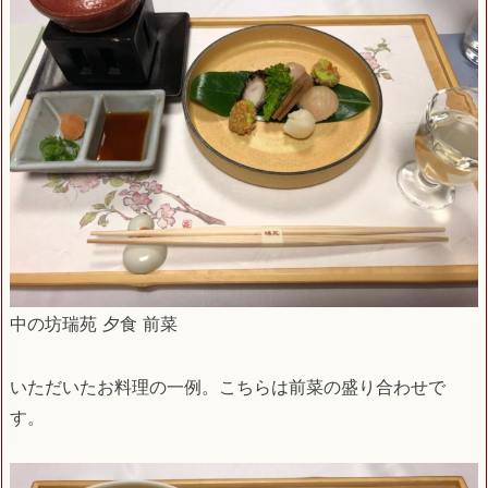
中の坊瑞苑 夕食 前菜
いただいたお料理の一例。こちらは前菜の盛り合わせで
す。