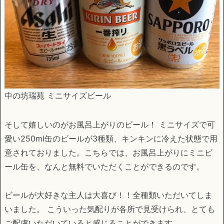
中の坊瑞苑 ミニサイズビール
そして嬉しいのがお風呂上がりのビール！ ミニサイズで可
愛い250ml缶のビールが3種類、キンキンに冷えた状態で用
意されておりました。こちらでは、お風呂上がりにミニビ
ール缶を、なんと無料でいただくことができるのです。
ビールが大好きな主人は大喜び！！全種類いただいてしま
いました。 こういった気配りが各所で見受けられ、とても
ご配慮いただいていると感じることができます。