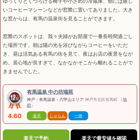
ゆっくりとくつろげる椅子や小さめの冷蔵庫、朝には嬉し
いコーヒーマシーンなどが窓際に置いてありました。大き
な窓からは、有馬の温泉街を見ることができます。
窓際のスポットは、我々夫婦がお部屋で一番長時間過ごし
た場所です。朝は陽の光を浴びながらコーヒーをいただ
き、昼は活気ある有馬の街を見て、夜はお店の夜景をなが
め。居心地が良すぎて、なかなかそこから離れることがで
きませんでした。
有馬温泉 中の坊瑞苑
神戸・有馬温泉・六甲山エリア
神戸市北区有馬町 （
地
図
）
4.60
楽天
じゃらん
一休
楽天で予約
楽天で最安値を確認