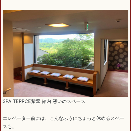
SPA TERRCE紫翠 館内 憩いのスペース
エレベーター前には、こんなふうにちょっと休めるスペー
スも。