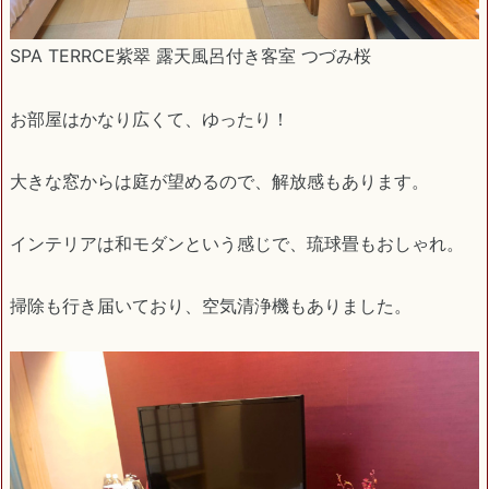
SPA TERRCE紫翠 露天風呂付き客室 つづみ桜
お部屋はかなり広くて、ゆったり！
大きな窓からは庭が望めるので、解放感もあります。
インテリアは和モダンという感じで、琉球畳もおしゃれ。
掃除も行き届いており、空気清浄機もありました。