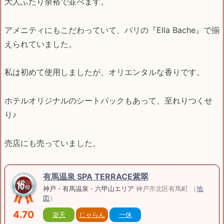
大人ふたり余裕で並べます。
アメニティにもこだわっていて、パリの『Ella Bache』で揃
えられていました。
私は初めて使用しましたが、オリエンタルな香りです。
ホテルオリジナルのシートパックもあって、至れりつくせ
り♪
売店にも売っていました。
有馬温泉 SPA TERRACE紫翠
神戸・有馬温泉・六甲山エリア
神戸市北区有馬町 （
地
図
）
4.70
楽天
じゃらん
一休