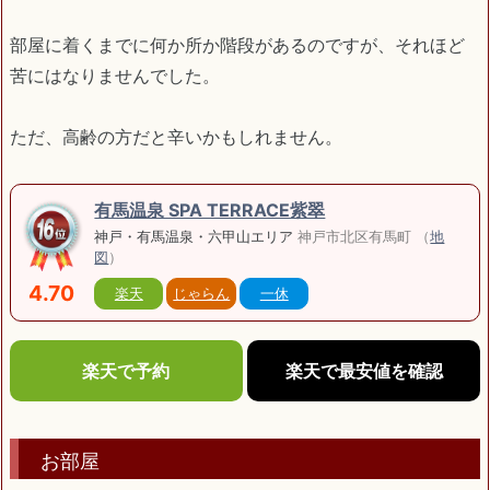
部屋に着くまでに何か所か階段があるのですが、それほど
苦にはなりませんでした。
ただ、高齢の方だと辛いかもしれません。
有馬温泉 SPA TERRACE紫翠
神戸・有馬温泉・六甲山エリア
神戸市北区有馬町 （
地
図
）
4.70
楽天
じゃらん
一休
楽天で予約
楽天で最安値を確認
お部屋