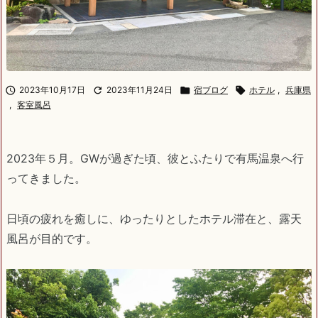

2023年10月17日

2023年11月24日

宿ブログ

ホテル
,
兵庫県
,
客室風呂
2023年５月。GWが過ぎた頃、彼とふたりで有馬温泉へ行
ってきました。
日頃の疲れを癒しに、ゆったりとしたホテル滞在と、露天
風呂が目的です。