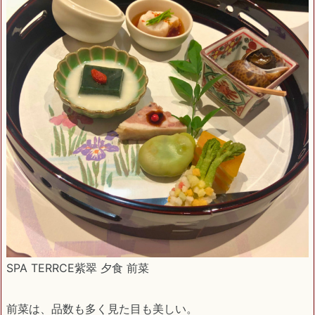
SPA TERRCE紫翠 夕食 前菜
前菜は、品数も多く見た目も美しい。