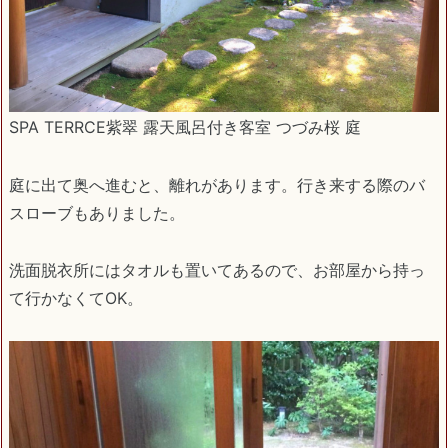
SPA TERRCE紫翠 露天風呂付き客室 つづみ桜 庭
庭に出て奥へ進むと、離れがあります。行き来する際のバ
スローブもありました。
洗面脱衣所にはタオルも置いてあるので、お部屋から持っ
て行かなくてOK。