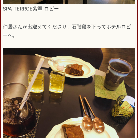
SPA TERRCE紫翠 ロビー
仲居さんが出迎えてくださり、石階段を下ってホテルロビ
ーへ。