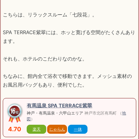
こちらは、リラックスルーム「七段花」。
SPA TERRACE紫翠には、ホッと寛げる空間がたくさんあり
ます。
それも、ホテルのこだわりなのかな。
ちなみに、館内全て浴衣で移動できます。メッシュ素材の
お風呂用バッグもあり、便利でした。
有馬温泉 SPA TERRACE紫翠
神戸・有馬温泉・六甲山エリア
神戸市北区有馬町 （
地
図
）
4.70
楽天
じゃらん
一休