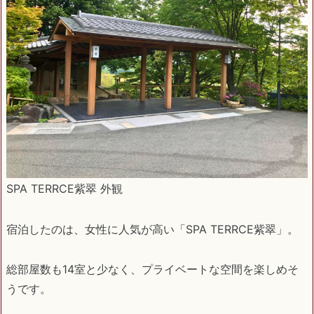
SPA TERRCE紫翠 外観
宿泊したのは、女性に人気が高い「SPA TERRCE紫翠」。
総部屋数も14室と少なく、プライベートな空間を楽しめそ
うです。