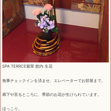
SPA TERRCE紫翠 館内 生花
無事チェックインを済ませ、エレベーターでお部屋まで。
廊下や至るところに、季節のお花が生けられています。
ほっこり。