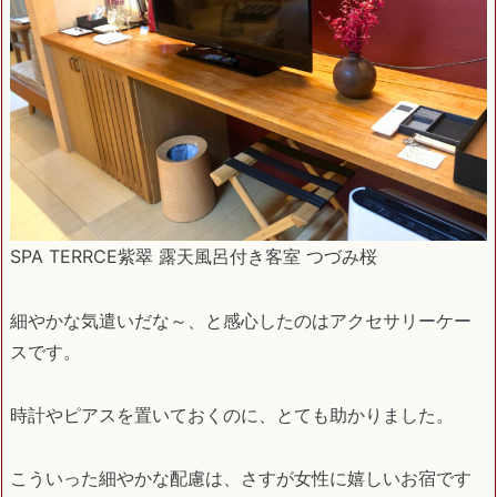
SPA TERRCE紫翠 露天風呂付き客室 つづみ桜
細やかな気遣いだな～、と感心したのはアクセサリーケー
スです。
時計やピアスを置いておくのに、とても助かりました。
こういった細やかな配慮は、さすが女性に嬉しいお宿です