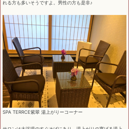
れる方も多いそうですよ。男性の方も是非♪
SPA TERRCE紫翠 湯上がりーコーナー
サロンは大浴場のすぐそばにあり、湯上がりの寛げる湯上