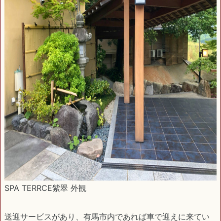
SPA TERRCE紫翠 外観
送迎サービスがあり、有馬市内であれば車で迎えに来てい