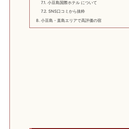
7.1.
小豆島国際ホテル について
7.2.
SNS口コミから抜粋
8.
小豆島・直島エリアで高評価の宿