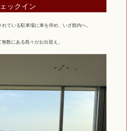
チェックイン
されている駐車場に車を停め、いざ館内へ。
て無数にある島々がお出迎え。