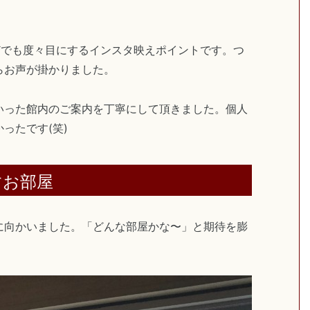
誌などでも度々目にするインスタ映えポイントです。つ
らお声が掛かりました。
いった館内のご案内を丁寧にして頂きました。個人
ったです(笑)
すお部屋
に向かいました。「どんな部屋かな〜」と期待を膨