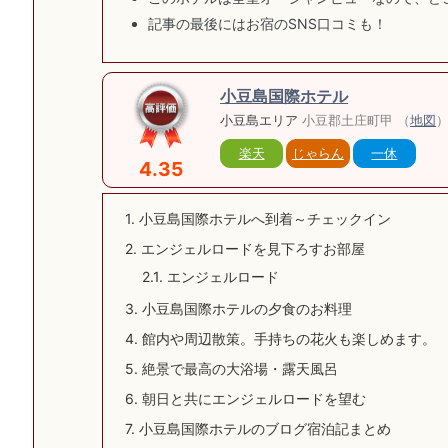
記事の最後にはお宿のSNS口コミも！
小豆島国際ホテル
小豆島エリア
小豆郡土庄町甲 （
地図
楽天
じゃらん
一休
4.35
1.
小豆島国際ホテルへ到着～チェックイン
2.
エンジェルロードを見下ろすお部屋
2.1.
エンジェルロード
3.
小豆島国際ホテルの夕食のお料理
4.
館内や周辺散策。手持ちの花火も楽しめます。
5.
絶景で最高の大浴場・露天風呂
6.
朝日と共にエンジェルロードを望む
7.
小豆島国際ホテルのブログ宿泊記まとめ