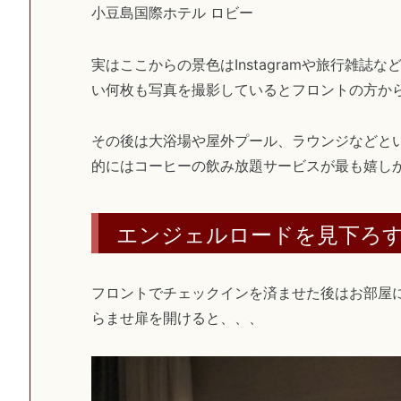
小豆島国際ホテル ロビー
実はここからの景色はInstagramや旅行雑
い何枚も写真を撮影しているとフロントの方か
その後は大浴場や屋外プール、ラウンジなどと
的にはコーヒーの飲み放題サービスが最も嬉しか
エンジェルロードを見下ろ
フロントでチェックインを済ませた後はお部屋
らませ扉を開けると、、
、