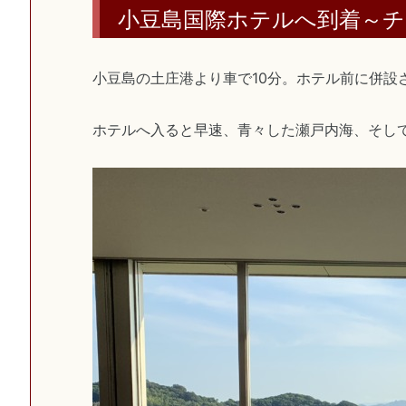
小豆島国際ホテルへ到着～
小豆島の土庄港より車で10分。ホテル前に併設
ホテルへ入ると早速、青々した瀬戸内海、そし