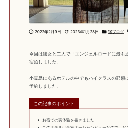

2022年2月9日

2023年1月28日

宿ブログ
今回は彼女と二人で「エンジェルロードに最も
宿泊しました。
小豆島にあるホテルの中でもハイクラスの部類
予約しました。
この記事のポイント
お宿での実体験を書きました
このホテルは全室オーシャンビューなので、ど