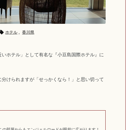

ホテル
,
香川県
近いホテル」として有名な『小豆島国際ホテル
』に
に分けられますが「せっかくなら！」と思い切って
この部屋からもエンジェルロードが眼前に広がります！