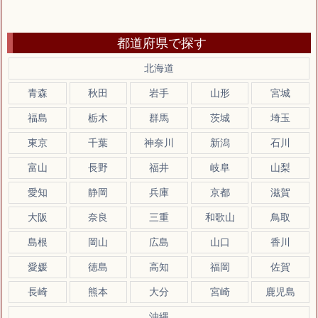
都道府県で探す
北海道
青森
秋田
岩手
山形
宮城
福島
栃木
群馬
茨城
埼玉
東京
千葉
神奈川
新潟
石川
富山
長野
福井
岐阜
山梨
愛知
静岡
兵庫
京都
滋賀
大阪
奈良
三重
和歌山
鳥取
島根
岡山
広島
山口
香川
愛媛
徳島
高知
福岡
佐賀
長崎
熊本
大分
宮崎
鹿児島
沖縄