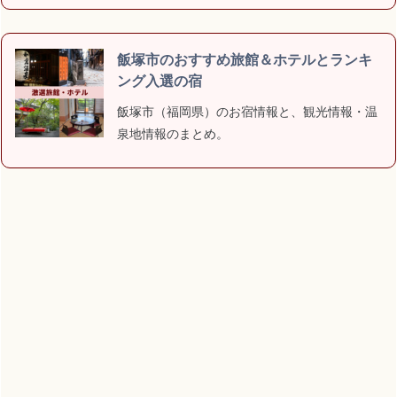
飯塚市のおすすめ旅館＆ホテルとランキ
ング入選の宿
飯塚市（福岡県）のお宿情報と、観光情報・温
泉地情報のまとめ。