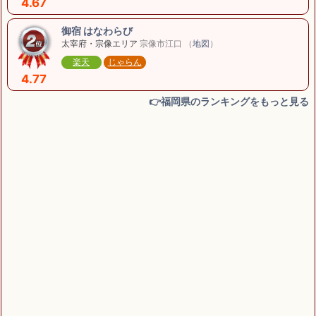
4.67
御宿 はなわらび
太宰府・宗像エリア
宗像市江口 （
地図
）
楽天
じゃらん
4.77
👉福岡県のランキングをもっと見る