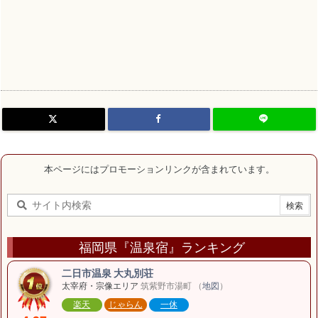
本ページにはプロモーションリンクが含まれています。
福岡県『温泉宿』ランキング
二日市温泉 大丸別荘
太宰府・宗像エリア
筑紫野市湯町 （
地図
）
楽天
じゃらん
一休