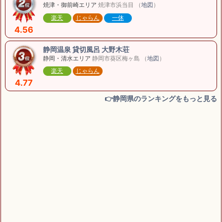
焼津・御前崎エリア
焼津市浜当目 （
地図
）
楽天
じゃらん
一休
4.56
静岡温泉 貸切風呂 大野木荘
静岡・清水エリア
静岡市葵区梅ヶ島 （
地図
）
楽天
じゃらん
4.77
👉静岡県のランキングをもっと見る