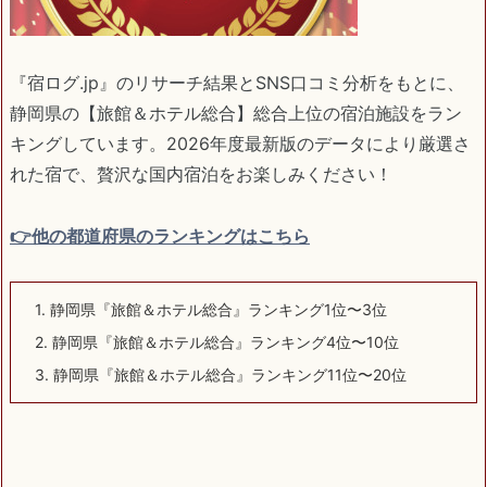
『宿ログ.jp』のリサーチ結果とSNS口コミ分析をもとに、
静岡県の【旅館＆ホテル総合】総合上位の宿泊施設をラン
キングしています。2026年度最新版のデータにより厳選さ
れた宿で、贅沢な国内宿泊をお楽しみください！
👉他の都道府県のランキングはこちら
1.
静岡県『旅館＆ホテル総合』ランキング1位〜3位
2.
静岡県『旅館＆ホテル総合』ランキング4位〜10位
3.
静岡県『旅館＆ホテル総合』ランキング11位〜20位