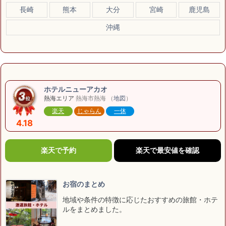
長崎
熊本
大分
宮崎
鹿児島
沖縄
ホテルニューアカオ
熱海エリア
熱海市熱海 （
地図
）
楽天
じゃらん
一休
4.18
楽天で予約
楽天で最安値を確認
お宿のまとめ
地域や条件の特徴に応じたおすすめの旅館・ホテ
ルをまとめました。