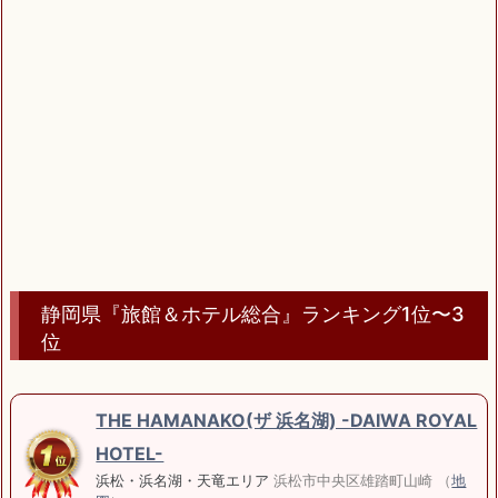
静岡県『旅館＆ホテル総合』ランキング1位〜3
位
THE HAMANAKO(ザ 浜名湖) -DAIWA ROYAL
HOTEL-
浜松・浜名湖・天竜エリア
浜松市中央区雄踏町山崎 （
地