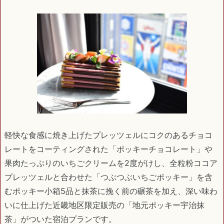
軽快な食感に焼き上げたプレッツェルにコクのあるチョコ
レートをコーティングされた「ポッキーチョコレート」や
果肉たっぷりのいちごクリームを2度がけし、全粒粉ココア
プレッツェルと合わせた「つぶつぶいちごポッキー」を含
むポッキー小箱5品と抹茶に挽く前の碾茶を加え、深い味わ
いに仕上げた近畿地区限定販売の「地元ポッキー宇治抹
茶」がついた宿泊プランです。