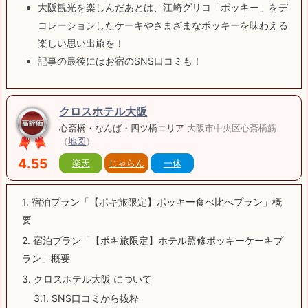
大阪観光を楽しんだあとは、江崎グリコ「ポッキー」をデ
コレーションしたケーキやさまざまなポッキーを味わえる
楽しい思い出旅を！
記事の最後にはお宿のSNS口コミも！
クロスホテル大阪
心斎橋・なんば・四ツ橋エリア
大阪市中央区心斎橋筋
（
地図
）
4.55
楽天
じゃらん
一休
1.
宿泊プラン「【ポキ旅限定】ポッキー食べ比べプラン」概
要
2.
宿泊プラン「【ポキ旅限定】ホテル監修ポッキーケーキプ
ラン」概要
3.
クロスホテル大阪 について
3.1.
SNS口コミから抜粋