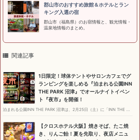
郡山市のおすすめ旅館＆ホテルとラン
キング入選の宿
郡山市（福島県）のお宿情報と、観光情報・
温泉地情報のまとめ。

関連記事
1日限定！球体テントやサロンカフェでグ
ランピングを楽しめる『泊まれる公園INN
THE PARK 沼津』でオールナイトイベン
ト『夜市』を開催！
泊まれる公園INN THE PARK 沼津は、2月25日（土）に「INN THE ...
【クロスホテル大阪】焼きそば、たこ焼
き、りんご飴！夏を先取り、夜店メニュ